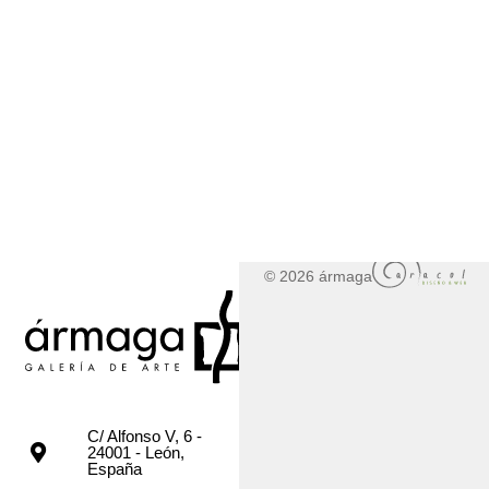
© 2026 ármaga
C/ Alfonso V, 6 -
24001 - León,
España