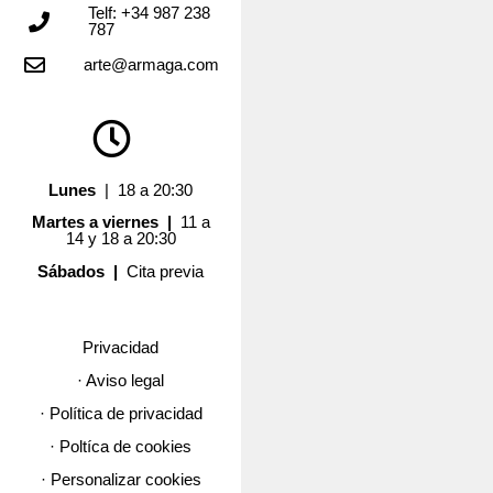
Telf: +34 987 238
787
arte@armaga.com
Lunes
| 18 a 20:30
Martes a viernes |
11 a
14 y 18 a 20:30
Sábados |
Cita previa
Privacidad
· Aviso legal
· Política de privacidad
· Poltíca de cookies
· Personalizar cookies