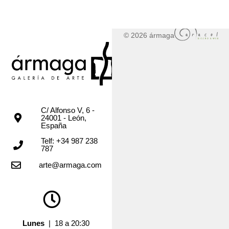
© 2026 ármaga
C/ Alfonso V, 6 -
24001 - León,
España
Telf: +34 987 238
787
arte@armaga.com
Lunes
| 18 a 20:30