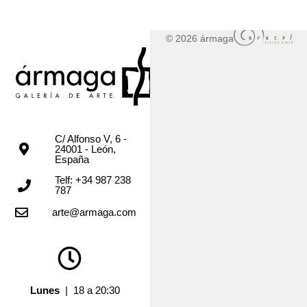
© 2026 ármaga
C/ Alfonso V, 6 -
24001 - León,
España
Telf: +34 987 238
787
arte@armaga.com
Lunes
| 18 a 20:30