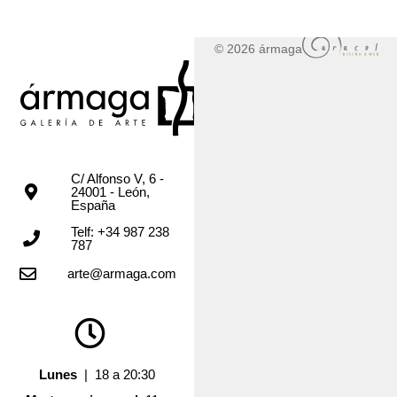
© 2026 ármaga
C/ Alfonso V, 6 -
24001 - León,
España
Telf: +34 987 238
787
arte@armaga.com
Lunes
| 18 a 20:30