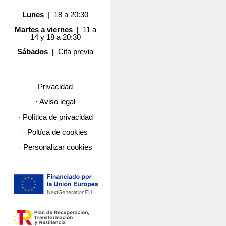
Lunes
| 18 a 20:30
Martes a viernes |
11 a
14 y 18 a 20:30
Sábados |
Cita previa
Privacidad
· Aviso legal
· Política de privacidad
· Poltíca de cookies
· Personalizar cookies