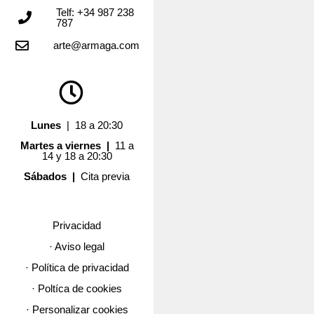
Telf: +34 987 238
787
arte@armaga.com
Lunes
| 18 a 20:30
Martes a viernes |
11 a
14 y 18 a 20:30
Sábados |
Cita previa
Privacidad
· Aviso legal
· Política de privacidad
· Poltíca de cookies
· Personalizar cookies