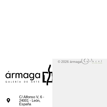
© 2026 ármaga
C/ Alfonso V, 6 -
24001 - León,
España