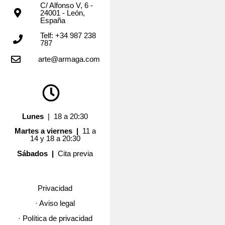
C/ Alfonso V, 6 -
24001 - León,
España
Telf: +34 987 238
787
arte@armaga.com
Lunes
| 18 a 20:30
Martes a viernes |
11 a
14 y 18 a 20:30
Sábados |
Cita previa
Privacidad
· Aviso legal
· Política de privacidad