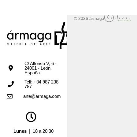
© 2026 ármaga
C/ Alfonso V, 6 -
24001 - León,
España
Telf: +34 987 238
787
arte@armaga.com
Lunes
| 18 a 20:30