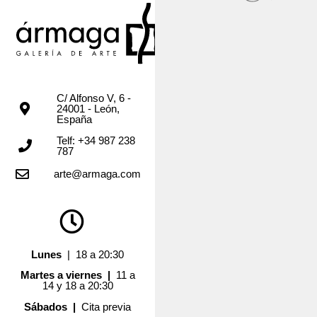
C/ Alfonso V, 6 -
24001 - León,
España
Telf: +34 987 238
787
arte@armaga.com
Lunes
| 18 a 20:30
Martes a viernes |
11 a
14 y 18 a 20:30
Sábados |
Cita previa