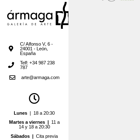
C/ Alfonso V, 6 -
24001 - León,
España
Telf: +34 987 238
787
arte@armaga.com
Lunes
| 18 a 20:30
Martes a viernes |
11 a
14 y 18 a 20:30
Sábados |
Cita previa