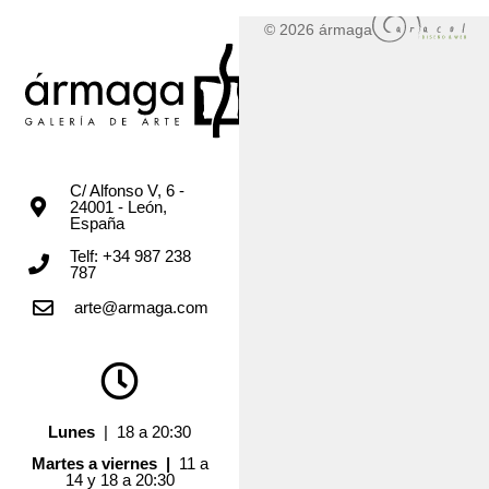
© 2026 ármaga
C/ Alfonso V, 6 -
24001 - León,
España
Telf: +34 987 238
787
arte@armaga.com
Lunes
| 18 a 20:30
Martes a viernes |
11 a
14 y 18 a 20:30