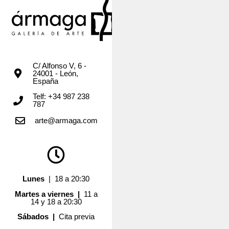
C/ Alfonso V, 6 -
24001 - León,
España
Telf: +34 987 238
787
arte@armaga.com
Lunes
| 18 a 20:30
Martes a viernes |
11 a
14 y 18 a 20:30
Sábados |
Cita previa