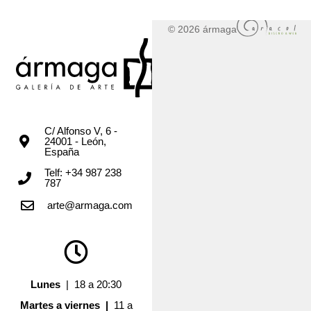
© 2026 ármaga
C/ Alfonso V, 6 -
24001 - León,
España
Telf: +34 987 238
787
arte@armaga.com
Lunes
| 18 a 20:30
Martes a viernes |
11 a