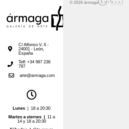
© 2026 ármaga
C/ Alfonso V, 6 -
24001 - León,
España
Telf: +34 987 238
787
arte@armaga.com
Lunes
| 18 a 20:30
Martes a viernes |
11 a
14 y 18 a 20:30