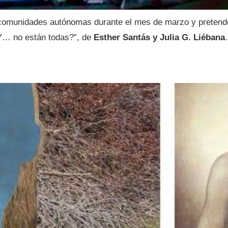
 comunidades autónomas durante el mes de marzo y pretende 
“Y… no están todas?”, de
Esther Santás y Julia G. Liébana
.