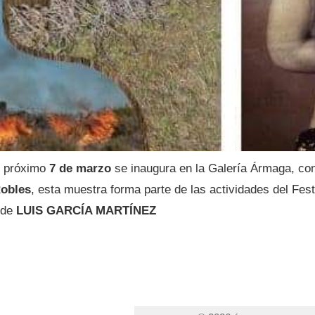
el próximo
7 de marzo
se inaugura en la Galería Ármaga, co
obles
, esta muestra forma parte de las actividades del Fes
o de
LUIS GARCÍA MARTÍNEZ