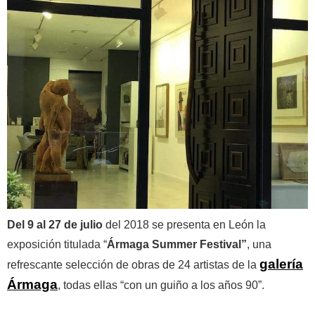
Del 9 al 27 de julio
del 2018 se presenta en León la
exposición titulada “
Ármaga Summer Festival”
, una
galería
refrescante selección de obras de 24 artistas de la
Ármaga
, todas ellas “con un guiño a los años 90”.