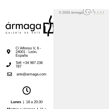
© 2026 ármaga
C/ Alfonso V, 6 -
24001 - León,
España
Telf: +34 987 238
787
arte@armaga.com
Lunes
| 18 a 20:30