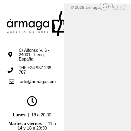
© 2026 ármaga
C/ Alfonso V, 6 -
24001 - León,
España
Telf: +34 987 238
787
arte@armaga.com
Lunes
| 18 a 20:30
Martes a viernes |
11 a
14 y 18 a 20:30