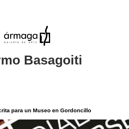
rmo Basagoiti
rita para un Museo en Gordoncillo