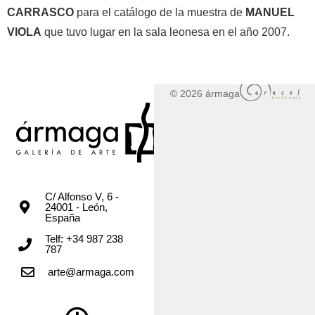
CARRASCO
para el catálogo de la muestra de
MANUEL
VIOLA
que tuvo lugar en la sala leonesa en el año 2007.
© 2026 ármaga
C/ Alfonso V, 6 -
24001 - León,
España
Telf: +34 987 238
787
arte@armaga.com