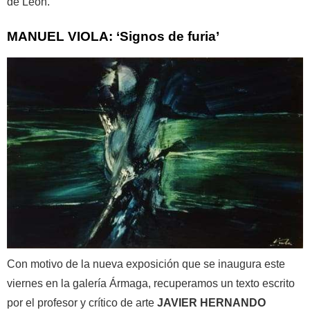
de León.
MANUEL VIOLA: ‘Signos de furia’
Con motivo de la nueva exposición que se inaugura este
viernes en la galería Ármaga, recuperamos un texto escrito
por el profesor y crítico de arte
JAVIER HERNANDO