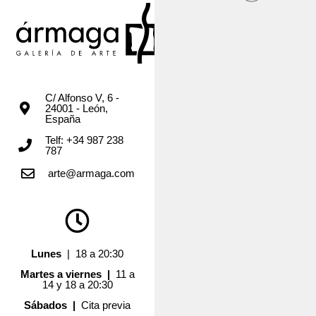
C/ Alfonso V, 6 -
24001 - León,
España
Telf: +34 987 238
787
arte@armaga.com
Lunes
| 18 a 20:30
Martes a viernes |
11 a
14 y 18 a 20:30
Sábados |
Cita previa