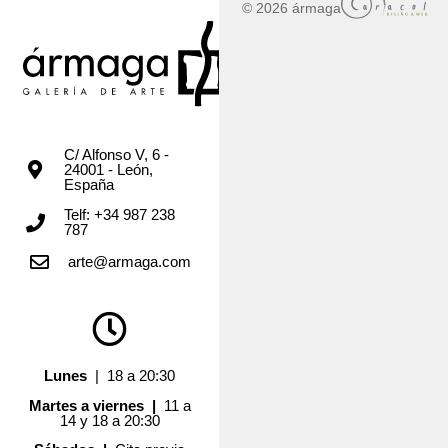
© 2026 ármaga
C/ Alfonso V, 6 -
24001 - León,
España
Telf: +34 987 238
787
arte@armaga.com
Lunes
| 18 a 20:30
Martes a viernes |
11 a
14 y 18 a 20:30