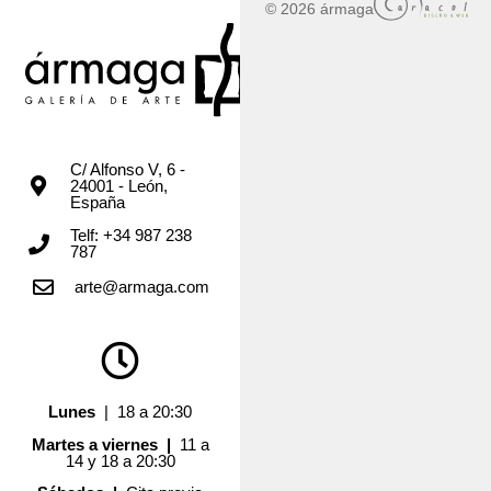
© 2026 ármaga
C/ Alfonso V, 6 -
24001 - León,
España
Telf: +34 987 238
787
arte@armaga.com
Lunes
| 18 a 20:30
Martes a viernes |
11 a
14 y 18 a 20:30