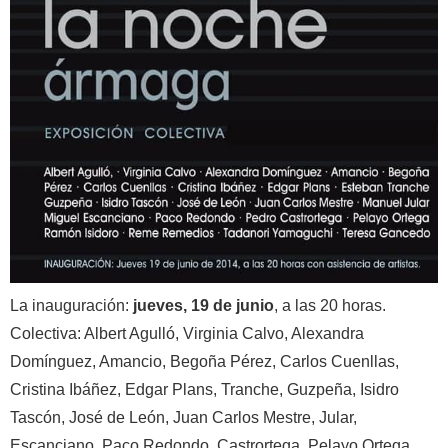
La inauguración:
jueves, 19 de junio
, a las 20 horas.
Colectiva: Albert Agulló, Virginia Calvo, Alexandra
Domínguez, Amancio, Begoña Pérez, Carlos Cuenllas,
Cristina Ibáñez, Edgar Plans, Tranche, Guzpeña, Isidro
Tascón, José de León, Juan Carlos Mestre, Jular,
Escanciano, Paco Redondo, Castrortega, Pelayo Ortega,