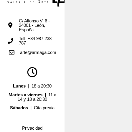
C/ Alfonso V, 6 -
24001 - León,
España
Telf: +34 987 238
787
arte@armaga.com
Lunes
| 18 a 20:30
Martes a viernes |
11 a
14 y 18 a 20:30
Sábados |
Cita previa
Privacidad