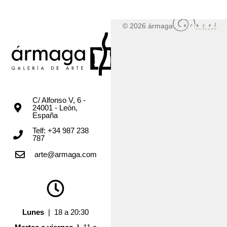
© 2026 ármaga
C/ Alfonso V, 6 -
24001 - León,
España
Telf: +34 987 238
787
arte@armaga.com
Lunes
| 18 a 20:30