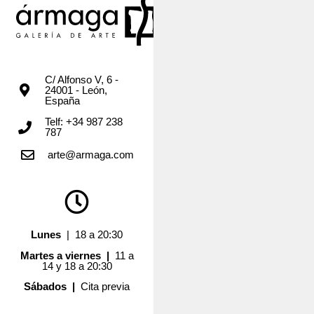
C/ Alfonso V, 6 -
24001 - León,
España
Telf: +34 987 238
787
arte@armaga.com
Lunes
| 18 a 20:30
Martes a viernes |
11 a
14 y 18 a 20:30
Sábados |
Cita previa