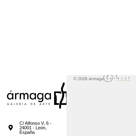
© 2026 ármaga
C/ Alfonso V, 6 -
24001 - León,
España