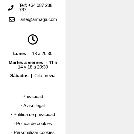
Telf: +34 987 238
787
arte@armaga.com
Lunes
| 18 a 20:30
Martes a viernes |
11 a
14 y 18 a 20:30
Sábados |
Cita previa
Privacidad
· Aviso legal
· Política de privacidad
· Poltíca de cookies
· Personalizar cookies