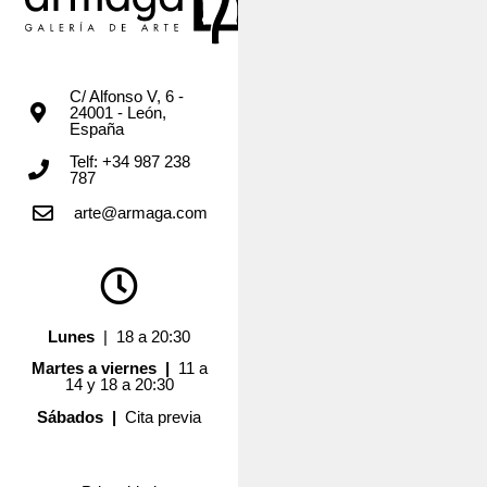
C/ Alfonso V, 6 -
24001 - León,
España
Telf: +34 987 238
787
arte@armaga.com
Lunes
| 18 a 20:30
Martes a viernes |
11 a
14 y 18 a 20:30
Sábados |
Cita previa