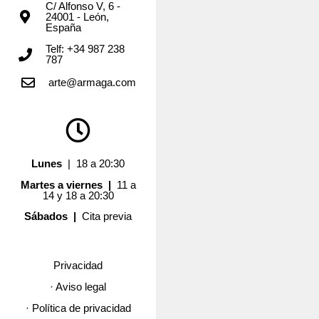
C/ Alfonso V, 6 -
24001 - León,
España
Telf: +34 987 238
787
arte@armaga.com
Lunes
| 18 a 20:30
Martes a viernes |
11 a
14 y 18 a 20:30
Sábados |
Cita previa
Privacidad
· Aviso legal
· Política de privacidad