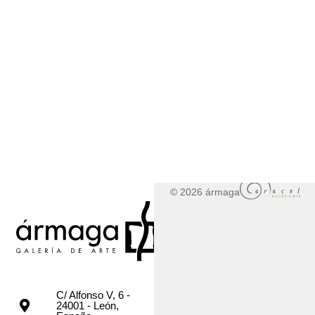
© 2026 ármaga
C/ Alfonso V, 6 -
24001 - León,