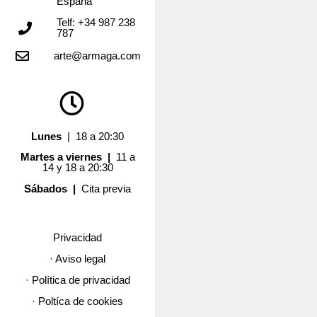
España
Telf: +34 987 238
787
arte@armaga.com
Lunes
| 18 a 20:30
Martes a viernes |
11 a
14 y 18 a 20:30
Sábados |
Cita previa
Privacidad
· Aviso legal
· Política de privacidad
· Poltíca de cookies