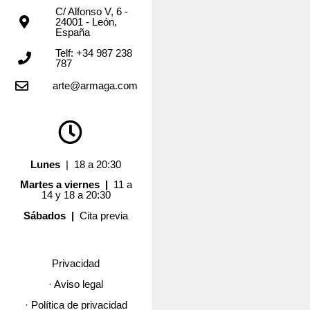
C/ Alfonso V, 6 -
24001 - León,
España
Telf: +34 987 238
787
arte@armaga.com
Lunes
| 18 a 20:30
Martes a viernes |
11 a
14 y 18 a 20:30
Sábados |
Cita previa
Privacidad
· Aviso legal
· Política de privacidad