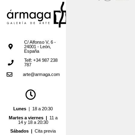
C/ Alfonso V, 6 -
24001 - León,
España
Telf: +34 987 238
787
arte@armaga.com
Lunes
| 18 a 20:30
Martes a viernes |
11 a
14 y 18 a 20:30
Sábados |
Cita previa