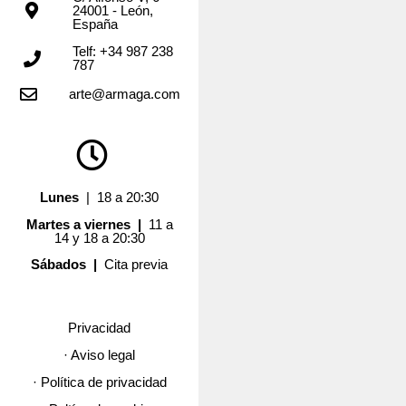
24001 - León,
España
Telf: +34 987 238
787
arte@armaga.com
Lunes
| 18 a 20:30
Martes a viernes |
11 a
14 y 18 a 20:30
Sábados |
Cita previa
Privacidad
· Aviso legal
· Política de privacidad