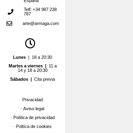
España
Telf: +34 987 238
787
arte@armaga.com
Lunes
| 18 a 20:30
Martes a viernes |
11 a
14 y 18 a 20:30
Sábados |
Cita previa
Privacidad
· Aviso legal
· Política de privacidad
· Poltíca de cookies