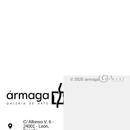
© 2026 ármaga
C/ Alfonso V, 6 -
24001 - León,