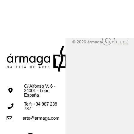
© 2026 ármaga
C/ Alfonso V, 6 -
24001 - León,
España
Telf: +34 987 238
787
arte@armaga.com