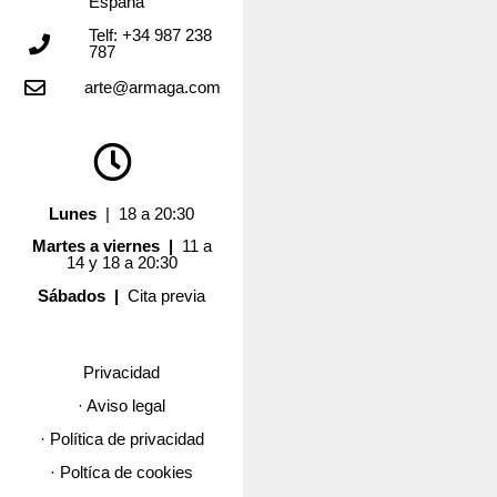
España
Telf: +34 987 238
787
arte@armaga.com
Lunes
| 18 a 20:30
Martes a viernes |
11 a
14 y 18 a 20:30
Sábados |
Cita previa
Privacidad
· Aviso legal
· Política de privacidad
· Poltíca de cookies