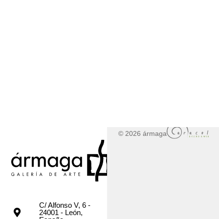
© 2026 ármaga
C/ Alfonso V, 6 -
24001 - León,