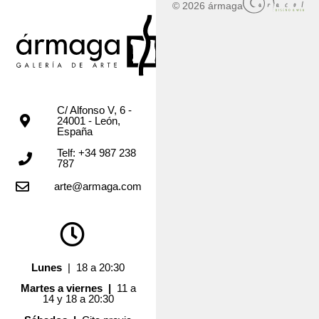
© 2026 ármaga
C/ Alfonso V, 6 -
24001 - León,
España
Telf: +34 987 238
787
arte@armaga.com
Lunes
| 18 a 20:30
Martes a viernes |
11 a
14 y 18 a 20:30