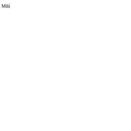
a Milá