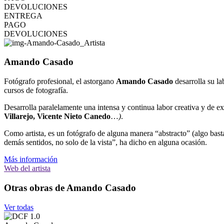
DEVOLUCIONES
ENTREGA
PAGO
DEVOLUCIONES
Amando Casado
Fotógrafo profesional, el astorgano
Amando Casado
desarrolla su la
cursos de fotografía.
Desarrolla paralelamente una intensa y continua labor creativa y de e
Villarejo, Vicente Nieto Canedo
…
)
.
Como artista, es un fotógrafo de alguna manera “abstracto” (algo bastan
demás sentidos, no solo de la vista”, ha dicho en alguna ocasión.
Más información
Web del artista
Otras obras de Amando Casado
Ver todas