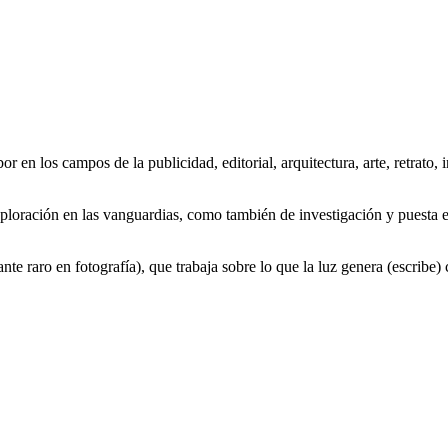
bor en los campos de la publicidad, editorial, arquitectura, arte, retr
xploración en las vanguardias, como también de investigación y puesta e
te raro en fotografía), que trabaja sobre lo que la luz genera (escribe) 