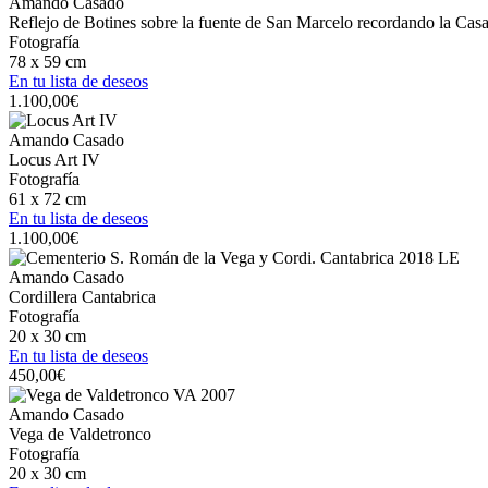
Amando Casado
Reflejo de Botines sobre la fuente de San Marcelo recordando la Cas
Fotografía
78 x 59 cm
En tu lista de deseos
1.100,00
€
Amando Casado
Locus Art IV
Fotografía
61 x 72 cm
En tu lista de deseos
1.100,00
€
Amando Casado
Cordillera Cantabrica
Fotografía
20 x 30 cm
En tu lista de deseos
450,00
€
Amando Casado
Vega de Valdetronco
Fotografía
20 x 30 cm