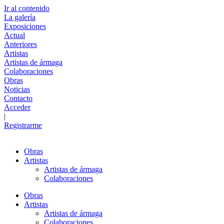
Ir al contenido
La galería
Exposiciones
Actual
Anteriores
Artistas
Artistas de ármaga
Colaboraciones
Obras
Noticias
Contacto
Acceder
|
Registrarme
Obras
Artistas
Artistas de ármaga
Colaboraciones
Obras
Artistas
Artistas de ármaga
Colaboraciones