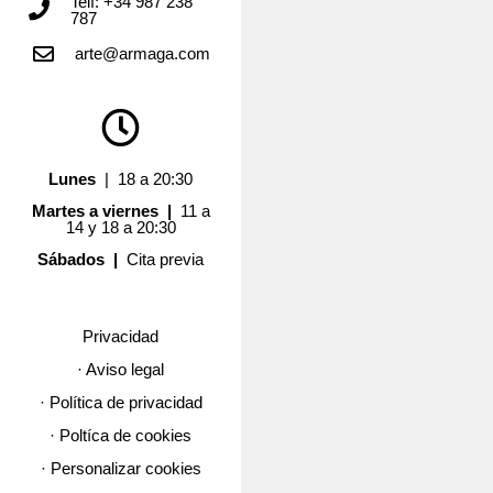
Telf: +34 987 238
787
arte@armaga.com
Lunes
| 18 a 20:30
Martes a viernes |
11 a
14 y 18 a 20:30
Sábados |
Cita previa
Privacidad
· Aviso legal
· Política de privacidad
· Poltíca de cookies
· Personalizar cookies