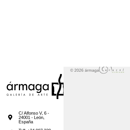
© 2026 ármaga
C/ Alfonso V, 6 -
24001 - León,
España