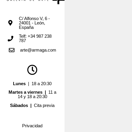
C/ Alfonso V, 6 -
24001 - León,
España
Telf: +34 987 238
787
arte@armaga.com
Lunes
| 18 a 20:30
Martes a viernes |
11 a
14 y 18 a 20:30
Sábados |
Cita previa
Privacidad