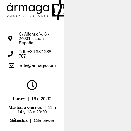
C/ Alfonso V, 6 -
24001 - León,
España
Telf: +34 987 238
787
arte@armaga.com
Lunes
| 18 a 20:30
Martes a viernes |
11 a
14 y 18 a 20:30
Sábados |
Cita previa