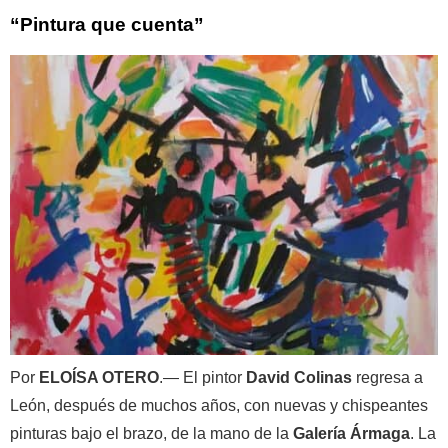
“Pintura que cuenta”
Por
ELOÍSA OTERO
.— El pintor
David Colinas
regresa a
León, después de muchos años, con nuevas y chispeantes
pinturas bajo el brazo, de la mano de la
Galería Ármaga
. La