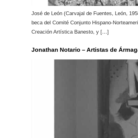
José de León (Carvajal de Fuentes, León, 1958
beca del Comité Conjunto Hispano-Norteameric
Creación Artística Banesto, y […]
Jonathan Notario – Artistas de Ármag