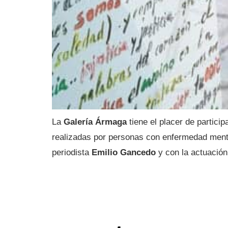
La
Galería Ármaga
tiene el placer de particip
realizadas por personas con enfermedad menta
periodista
Emilio Gancedo
y con la actuación