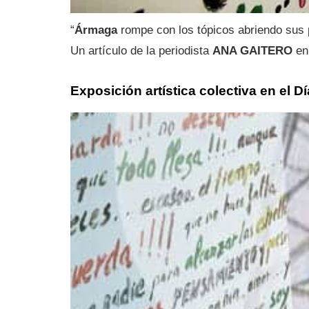
“
Ármaga
rompe con los tópicos abriendo sus 
Un artículo de la periodista
ANA GAITERO
en
Exposición artística colectiva en el D