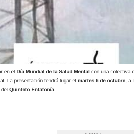
ar en el
Día Mundial de la Salud Mental
con una colectiva e
l. La presentación tendrá lugar el
martes 6 de octubre
, a 
 del
Quinteto Entafonía
.