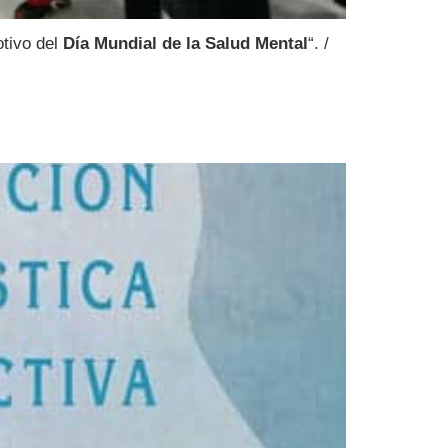
otivo del
Día Mundial de la Salud Mental
“. /