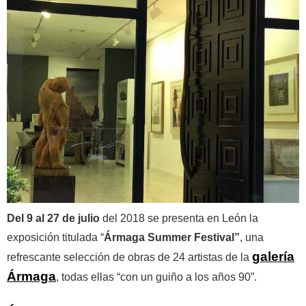
Del 9 al 27 de julio
del 2018 se presenta en León la
exposición titulada “
Ármaga Summer Festival”
, una
galería
refrescante selección de obras de 24 artistas de la
Ármaga
, todas ellas “con un guiño a los años 90”.