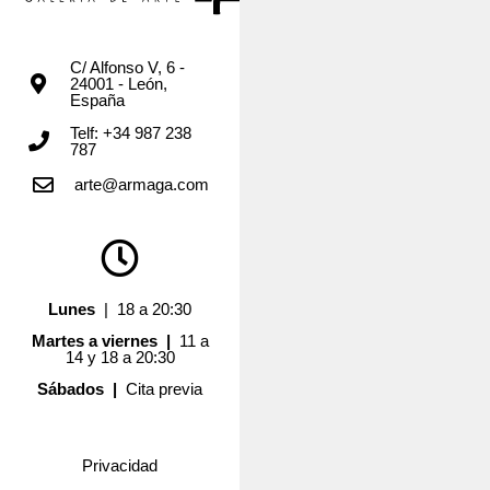
C/ Alfonso V, 6 -
24001 - León,
España
Telf: +34 987 238
787
arte@armaga.com
Lunes
| 18 a 20:30
Martes a viernes |
11 a
14 y 18 a 20:30
Sábados |
Cita previa
Privacidad