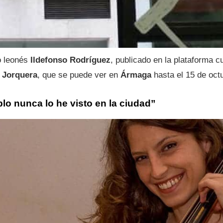
o leonés
Ildefonso Rodríguez
, publicado en la plataforma c
 Jorquera
, que se puede ver en
Ármaga
hasta el 15 de oct
lo nunca lo he visto en la ciudad”