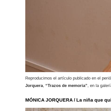
Reproducimos el artículo publicado en el peri
Jorquera
,
“Trazos de memoria”
, en la galer
MÓNICA JORQUERA / La niña que quie