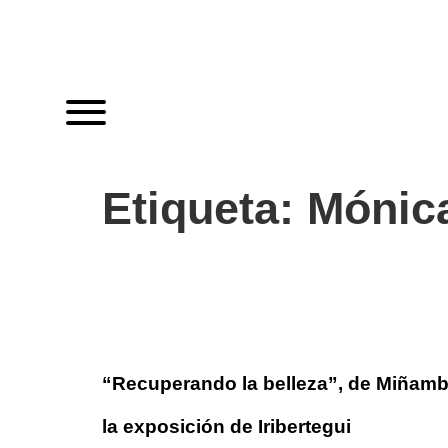
Etiqueta:
Mónic
“Recuperando la belleza”, de Miñambr
la exposición de Iribertegui