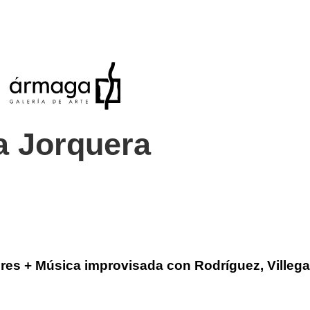
a Jorquera
es + Música improvisada con Rodríguez, Villegas