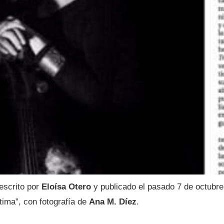
 escrito por
Eloísa Otero
y publicado el pasado 7 de octubre
ltima”, con fotografía de
Ana M. Díez
.