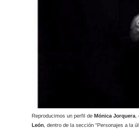
Reproducimos un perfil de
Mónica Jorquera
,
León
, dentro de la sección “Personajes a la ú