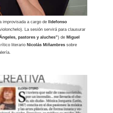
a improvisada a cargo de
Ildefonso
violonchelo). La sesión servirá para clausurar
Ángeles, pastores y aluches”
) de
Miguel
ítico literario
Nicolás Miñambres
sobre
lería.