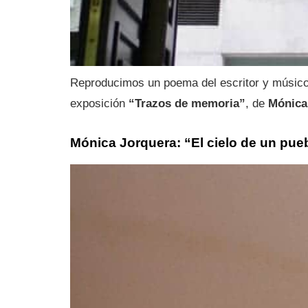
Reproducimos un poema del escritor y músic
exposición
“Trazos de memoria”
, de
Mónica
Mónica Jorquera: “El cielo de un pueb