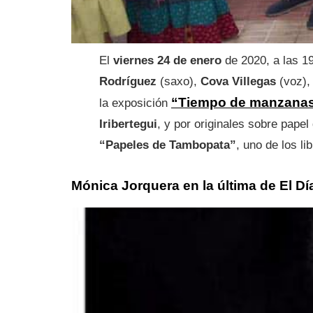
El
viernes 24 de enero
de 2020, a las 19
Rodríguez
(saxo),
Cova
Villegas
(voz)
“Tiempo de manzana
la exposición
Iribertegui
, y por originales sobre papel
“Papeles de Tambopata”
, uno de los li
Mónica Jorquera en la última de El Dí