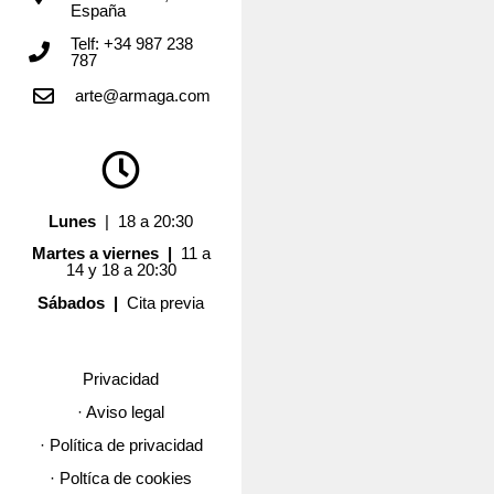
España
Telf: +34 987 238
787
arte@armaga.com
Lunes
| 18 a 20:30
Martes a viernes |
11 a
14 y 18 a 20:30
Sábados |
Cita previa
Privacidad
· Aviso legal
· Política de privacidad
· Poltíca de cookies