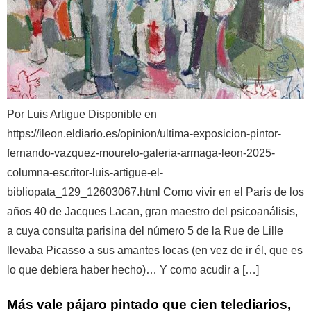
Por Luis Artigue Disponible en
https://ileon.eldiario.es/opinion/ultima-exposicion-pintor-
fernando-vazquez-mourelo-galeria-armaga-leon-2025-
columna-escritor-luis-artigue-el-
bibliopata_129_12603067.html Como vivir en el París de los
años 40 de Jacques Lacan, gran maestro del psicoanálisis,
a cuya consulta parisina del número 5 de la Rue de Lille
llevaba Picasso a sus amantes locas (en vez de ir él, que es
lo que debiera haber hecho)… Y como acudir a […]
Más vale pájaro pintado que cien telediarios,