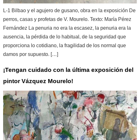
L-1 Bilbao y el agujero de gusano, obra en la exposición De
perros, casas y profetas de V. Mourelo. Texto: María Pérez
Fernández La penuria no era la escasez, la penuria era la
ausencia, la pérdida de lo habitual, de la seguridad que
proporciona lo cotidiano, la fragilidad de los normal que
damos por supuesto. […]
¡Tengan cuidado con la última exposición del
pintor Vázquez Mourelo!