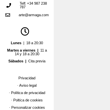
Telf: +34 987 238
787
arte@armaga.com
Lunes
| 18 a 20:30
Martes a viernes |
11 a
14 y 18 a 20:30
Sábados |
Cita previa
Privacidad
· Aviso legal
· Política de privacidad
· Poltíca de cookies
· Personalizar cookies