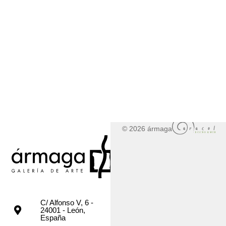
© 2026 ármaga
C/ Alfonso V, 6 -
24001 - León,
España