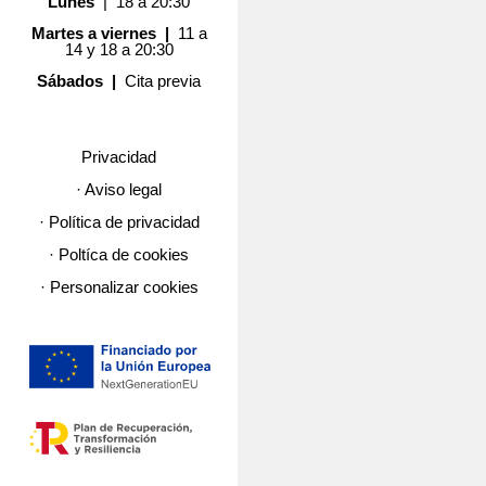
Lunes
| 18 a 20:30
Martes a viernes |
11 a
14 y 18 a 20:30
Sábados |
Cita previa
Privacidad
· Aviso legal
· Política de privacidad
· Poltíca de cookies
· Personalizar cookies