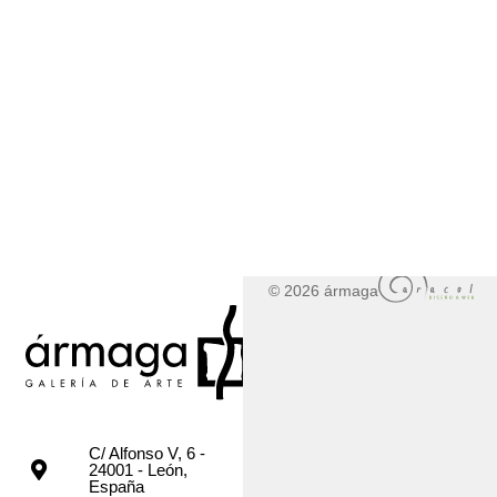
© 2026 ármaga
C/ Alfonso V, 6 -
24001 - León,
España