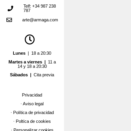
Telf: +34 987 238
787
arte@armaga.com
Lunes
| 18 a 20:30
Martes a viernes |
11 a
14 y 18 a 20:30
Sábados |
Cita previa
Privacidad
· Aviso legal
· Política de privacidad
· Poltíca de cookies
· Personalizar cookies